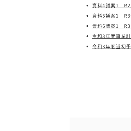
資料4議案1 R
資料5議案1 R
資料6議案1 R
令和3年度事業
令和3年度当初