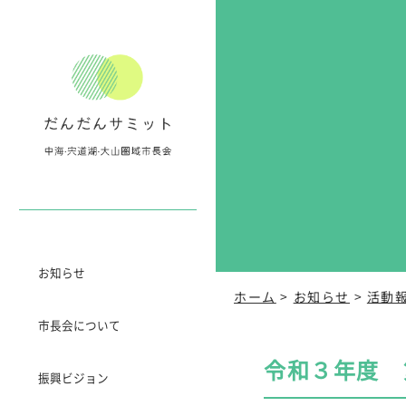
お知らせ
ホーム
>
お知らせ
>
活動
市長会について
令和３年度 
振興ビジョン