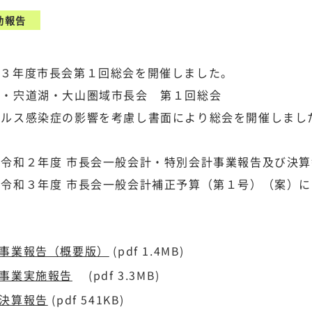
動報告
和３年度市長会第１回総会を開催しました。
海・宍道湖・大山圏域市長会 第１回総会
ルス感染症の影響を考慮し書面により総会を開催しまし
２年度 市長会一般会計・特別会計事業報告及び決算
３年度 市長会一般会計補正予算（第１号）（案）に
2事業報告（概要版）
(pdf 1.4MB)
2事業実施報告
(pdf 3.3MB)
2決算報告
(pdf 541KB)